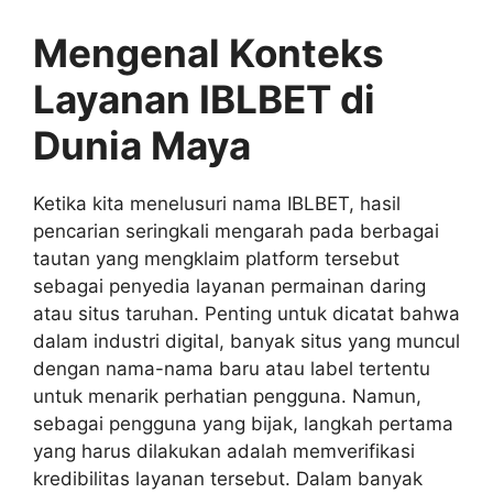
Mengenal Konteks
Layanan IBLBET di
Dunia Maya
Ketika kita menelusuri nama IBLBET, hasil
pencarian seringkali mengarah pada berbagai
tautan yang mengklaim platform tersebut
sebagai penyedia layanan permainan daring
atau situs taruhan. Penting untuk dicatat bahwa
dalam industri digital, banyak situs yang muncul
dengan nama-nama baru atau label tertentu
untuk menarik perhatian pengguna. Namun,
sebagai pengguna yang bijak, langkah pertama
yang harus dilakukan adalah memverifikasi
kredibilitas layanan tersebut. Dalam banyak