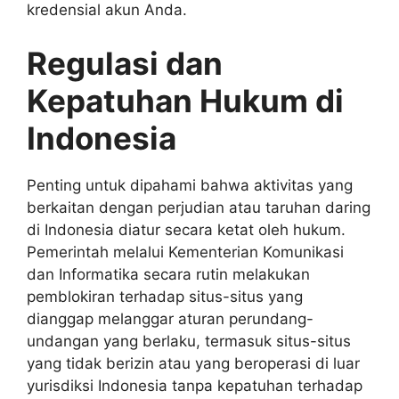
kredensial akun Anda.
Regulasi dan
Kepatuhan Hukum di
Indonesia
Penting untuk dipahami bahwa aktivitas yang
berkaitan dengan perjudian atau taruhan daring
di Indonesia diatur secara ketat oleh hukum.
Pemerintah melalui Kementerian Komunikasi
dan Informatika secara rutin melakukan
pemblokiran terhadap situs-situs yang
dianggap melanggar aturan perundang-
undangan yang berlaku, termasuk situs-situs
yang tidak berizin atau yang beroperasi di luar
yurisdiksi Indonesia tanpa kepatuhan terhadap