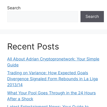
Search
Search
Recent Posts
All About Adrian Cryptopronetwork: Your Simple
Guide
Trading on Variance: How Expected Goals
Divergence Signaled Form Rebounds in La Liga
2013/14
What Your Pool Goes Through in the 24 Hours
After a Shock
Latest Entertainment News: Your Guide to