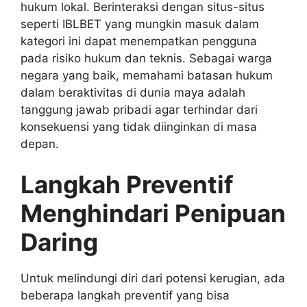
hukum lokal. Berinteraksi dengan situs-situs
seperti IBLBET yang mungkin masuk dalam
kategori ini dapat menempatkan pengguna
pada risiko hukum dan teknis. Sebagai warga
negara yang baik, memahami batasan hukum
dalam beraktivitas di dunia maya adalah
tanggung jawab pribadi agar terhindar dari
konsekuensi yang tidak diinginkan di masa
depan.
Langkah Preventif
Menghindari Penipuan
Daring
Untuk melindungi diri dari potensi kerugian, ada
beberapa langkah preventif yang bisa