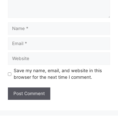
Name
Email
Website
Save my name, email, and website in this
browser for the next time I comment.