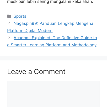
meskipun lebih sering mengalami kekalahan.
Categories
Sports
Nagaspin99: Panduan Lengkap Mengenal
Platform Digital Modern
Acadomi Explained: The Definitive Guide to
a Smarter Learning Platform and Methodology
Leave a Comment
Comment