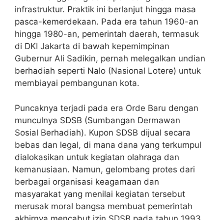
infrastruktur. Praktik ini berlanjut hingga masa
pasca-kemerdekaan. Pada era tahun 1960-an
hingga 1980-an, pemerintah daerah, termasuk
di DKI Jakarta di bawah kepemimpinan
Gubernur Ali Sadikin, pernah melegalkan undian
berhadiah seperti Nalo (Nasional Lotere) untuk
membiayai pembangunan kota.
Puncaknya terjadi pada era Orde Baru dengan
munculnya SDSB (Sumbangan Dermawan
Sosial Berhadiah). Kupon SDSB dijual secara
bebas dan legal, di mana dana yang terkumpul
dialokasikan untuk kegiatan olahraga dan
kemanusiaan. Namun, gelombang protes dari
berbagai organisasi keagamaan dan
masyarakat yang menilai kegiatan tersebut
merusak moral bangsa membuat pemerintah
akhirnya mencabut izin SDSB pada tahun 1993.