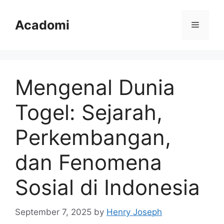
Skip
to
Acadomi
Menu
content
Mengenal Dunia
Togel: Sejarah,
Perkembangan,
dan Fenomena
Sosial di Indonesia
September 7, 2025
by
Henry Joseph